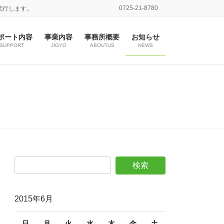
0725-21-8780
代行します。
ポート内容
事業内容
事務所概要
お知らせ
SUPPORT
JIGYO
ABOUTUS
NEWS
2015年6月
日
月
火
水
木
金
土